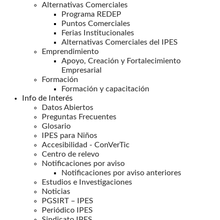
Alternativas Comerciales
Programa REDEP
Puntos Comerciales
Ferias Institucionales
Alternativas Comerciales del IPES
Emprendimiento
Apoyo, Creación y Fortalecimiento
Empresarial
Formación
Formación y capacitación
Info de Interés
Datos Abiertos
Preguntas Frecuentes
Glosario
IPES para Niños
Accesibilidad - ConVerTic
Centro de relevo
Notificaciones por aviso
Notificaciones por aviso anteriores
Estudios e Investigaciones
Noticias
PGSIRT – IPES
Periódico IPES
Sindicato IPES