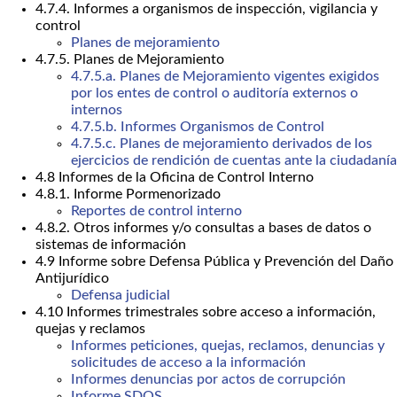
4.7.4. Informes a organismos de inspección, vigilancia y
control
Planes de mejoramiento
4.7.5. Planes de Mejoramiento
4.7.5.a. Planes de Mejoramiento vigentes exigidos
por los entes de control o auditoría externos o
internos
4.7.5.b. Informes Organismos de Control
4.7.5.c. Planes de mejoramiento derivados de los
ejercicios de rendición de cuentas ante la ciudadanía
4.8 Informes de la Oficina de Control Interno
4.8.1. Informe Pormenorizado
Reportes de control interno
4.8.2. Otros informes y/o consultas a bases de datos o
sistemas de información
4.9 Informe sobre Defensa Pública y Prevención del Daño
Antijurídico
Defensa judicial
4.10 Informes trimestrales sobre acceso a información,
quejas y reclamos
Informes peticiones, quejas, reclamos, denuncias y
solicitudes de acceso a la información
Informes denuncias por actos de corrupción
Informe SDQS