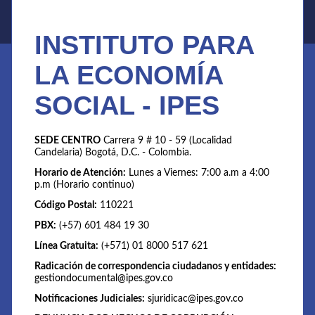
INSTITUTO PARA
LA ECONOMÍA
SOCIAL - IPES
SEDE CENTRO
Carrera 9 # 10 - 59 (Localidad
Candelaria) Bogotá, D.C. - Colombia.
Horario de Atención:
Lunes a Viernes: 7:00 a.m a 4:00
p.m (Horario continuo)
Código Postal:
110221
PBX:
(+57) 601 484 19 30
Línea Gratuita:
(+571) 01 8000 517 621
Radicación de correspondencia ciudadanos y entidades:
gestiondocumental@ipes.gov.co
Notificaciones Judiciales:
sjuridicac@ipes.gov.co