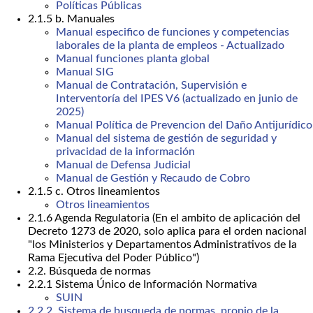
Políticas Públicas
2.1.5 b. Manuales
Manual especifico de funciones y competencias
laborales de la planta de empleos - Actualizado
Manual funciones planta global
Manual SIG
Manual de Contratación, Supervisión e
Interventoría del IPES V6 (actualizado en junio de
2025)
Manual Política de Prevencion del Daño Antijurídico
Manual del sistema de gestión de seguridad y
privacidad de la información
Manual de Defensa Judicial
Manual de Gestión y Recaudo de Cobro
2.1.5 c. Otros lineamientos
Otros lineamientos
2.1.6 Agenda Regulatoria (En el ambito de aplicación del
Decreto 1273 de 2020, solo aplica para el orden nacional
"los Ministerios y Departamentos Administrativos de la
Rama Ejecutiva del Poder Público")
2.2. Búsqueda de normas
2.2.1 Sistema Único de Información Normativa
SUIN
2.2.2. Sistema de busqueda de normas, propio de la