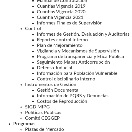
Manual de Contratación
Cuantias Vigencia 2019
Cuantias Vigencia 2020
Cuantia Vigencia 2021
Informes Finales de Supervisión
Control
Informes de Gestión, Evaluación y Auditorias
Reportes control Interno
Plan de Mejoramiento
Vigilancia y Mecanismos de Supervisión
Programa de transparencia y Ëtica Pública
Seguimiento Mapas Anticorrupción
Defensa Juducial
Información para Población Vulnerable
Control disciplinario interno
Instrumentos de Gestión
Gestión Documental
Información de PQRS y Denuncias
Costos de Reproducción
SIGD MIPG
Politicas Públicas
Comité CEGGEP
Programas
Plazas de Mercado