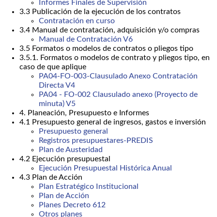
Informes Finales de Supervisión
3.3 Publicación de la ejecución de los contratos
Contratación en curso
3.4 Manual de contratación, adquisición y/o compras
Manual de Contratación V6
3.5 Formatos o modelos de contratos o pliegos tipo
3.5.1. Formatos o modelos de contrato y pliegos tipo, en
caso de que aplique
PA04-FO-003-Clausulado Anexo Contratación
Directa V4
PA04 - FO-002 Clausulado anexo (Proyecto de
minuta) V5
4. Planeación, Presupuesto e Informes
4.1 Presupuesto general de ingresos, gastos e inversión
Presupuesto general
Registros presupuestares-PREDIS
Plan de Austeridad
4.2 Ejecución presupuestal
Ejecución Presupuestal Histórica Anual
4.3 Plan de Acción
Plan Estratégico Institucional
Plan de Acción
Planes Decreto 612
Otros planes