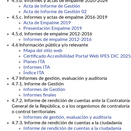
4.5.b. Informes y actas de empalme 2020-2024
Acta de Informe de Gestión
Acta de Informe de Gestión 02
4.5.c. Informes y actas de empalme 2016-2019
Acta de Empalme 2019
Presentación Empalme 2019
4.5.d. Informes de empalme 2012-2016
Informes de empalme 2012-2016
4.6 Información pública y/o relevante
Mapa del sitio web
Certificado Accesibilidad Portal Web IPES DIC 2025
Planes ITA
Informes ITA
Índice ITA
4.7 Informes de gestión, evaluación y auditoría
4.7.1. Informe de Gestión
Informes de Gestión
Informes finales
4.7.2. Informe de rendición de cuentas ante la Contraloría
General de la República, o a los organismos de contraloría
o control territoriales
Informes de gestión, evaluación y auditoría
4.7.3. Informe de rendición de cuentas a la ciudadanía
Informe de rendición de cuentas a la ciudadanía