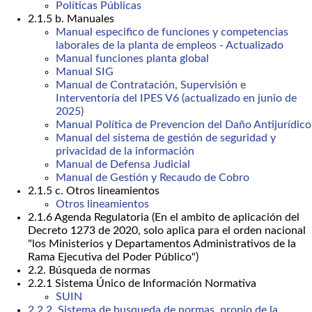
Políticas Públicas
2.1.5 b. Manuales
Manual especifico de funciones y competencias
laborales de la planta de empleos - Actualizado
Manual funciones planta global
Manual SIG
Manual de Contratación, Supervisión e
Interventoría del IPES V6 (actualizado en junio de
2025)
Manual Política de Prevencion del Daño Antijurídico
Manual del sistema de gestión de seguridad y
privacidad de la información
Manual de Defensa Judicial
Manual de Gestión y Recaudo de Cobro
2.1.5 c. Otros lineamientos
Otros lineamientos
2.1.6 Agenda Regulatoria (En el ambito de aplicación del
Decreto 1273 de 2020, solo aplica para el orden nacional
"los Ministerios y Departamentos Administrativos de la
Rama Ejecutiva del Poder Público")
2.2. Búsqueda de normas
2.2.1 Sistema Único de Información Normativa
SUIN
2.2.2. Sistema de busqueda de normas, propio de la