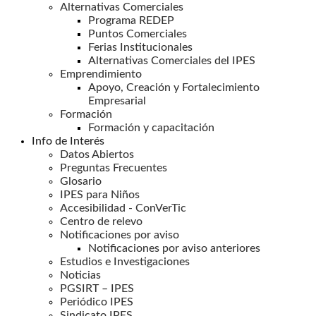
Alternativas Comerciales
Programa REDEP
Puntos Comerciales
Ferias Institucionales
Alternativas Comerciales del IPES
Emprendimiento
Apoyo, Creación y Fortalecimiento
Empresarial
Formación
Formación y capacitación
Info de Interés
Datos Abiertos
Preguntas Frecuentes
Glosario
IPES para Niños
Accesibilidad - ConVerTic
Centro de relevo
Notificaciones por aviso
Notificaciones por aviso anteriores
Estudios e Investigaciones
Noticias
PGSIRT – IPES
Periódico IPES
Sindicato IPES