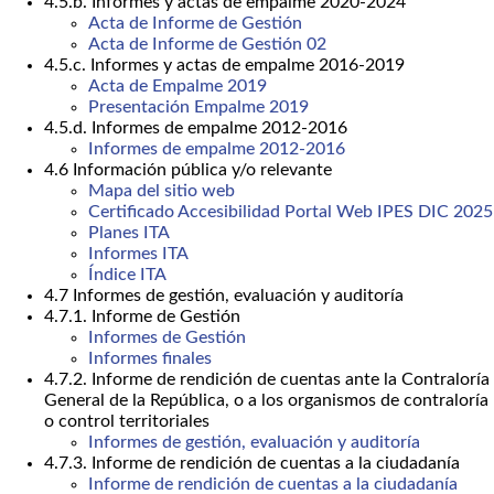
4.5.b. Informes y actas de empalme 2020-2024
Acta de Informe de Gestión
Acta de Informe de Gestión 02
4.5.c. Informes y actas de empalme 2016-2019
Acta de Empalme 2019
Presentación Empalme 2019
4.5.d. Informes de empalme 2012-2016
Informes de empalme 2012-2016
4.6 Información pública y/o relevante
Mapa del sitio web
Certificado Accesibilidad Portal Web IPES DIC 2025
Planes ITA
Informes ITA
Índice ITA
4.7 Informes de gestión, evaluación y auditoría
4.7.1. Informe de Gestión
Informes de Gestión
Informes finales
4.7.2. Informe de rendición de cuentas ante la Contraloría
General de la República, o a los organismos de contraloría
o control territoriales
Informes de gestión, evaluación y auditoría
4.7.3. Informe de rendición de cuentas a la ciudadanía
Informe de rendición de cuentas a la ciudadanía