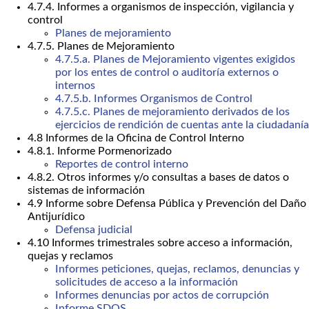
4.7.4. Informes a organismos de inspección, vigilancia y
control
Planes de mejoramiento
4.7.5. Planes de Mejoramiento
4.7.5.a. Planes de Mejoramiento vigentes exigidos
por los entes de control o auditoría externos o
internos
4.7.5.b. Informes Organismos de Control
4.7.5.c. Planes de mejoramiento derivados de los
ejercicios de rendición de cuentas ante la ciudadanía
4.8 Informes de la Oficina de Control Interno
4.8.1. Informe Pormenorizado
Reportes de control interno
4.8.2. Otros informes y/o consultas a bases de datos o
sistemas de información
4.9 Informe sobre Defensa Pública y Prevención del Daño
Antijurídico
Defensa judicial
4.10 Informes trimestrales sobre acceso a información,
quejas y reclamos
Informes peticiones, quejas, reclamos, denuncias y
solicitudes de acceso a la información
Informes denuncias por actos de corrupción
Informe SDQS