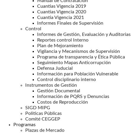
Manual de Contratación
Cuantias Vigencia 2019
Cuantias Vigencia 2020
Cuantia Vigencia 2021
Informes Finales de Supervisión
Control
Informes de Gestión, Evaluación y Auditorias
Reportes control Interno
Plan de Mejoramiento
Vigilancia y Mecanismos de Supervisión
Programa de transparencia y Ëtica Pública
Seguimiento Mapas Anticorrupción
Defensa Juducial
Información para Población Vulnerable
Control disciplinario interno
Instrumentos de Gestión
Gestión Documental
Información de PQRS y Denuncias
Costos de Reproducción
SIGD MIPG
Politicas Públicas
Comité CEGGEP
Programas
Plazas de Mercado