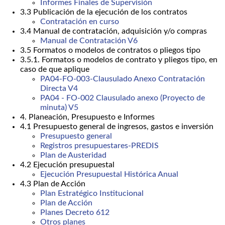
Informes Finales de Supervisión
3.3 Publicación de la ejecución de los contratos
Contratación en curso
3.4 Manual de contratación, adquisición y/o compras
Manual de Contratación V6
3.5 Formatos o modelos de contratos o pliegos tipo
3.5.1. Formatos o modelos de contrato y pliegos tipo, en
caso de que aplique
PA04-FO-003-Clausulado Anexo Contratación
Directa V4
PA04 - FO-002 Clausulado anexo (Proyecto de
minuta) V5
4. Planeación, Presupuesto e Informes
4.1 Presupuesto general de ingresos, gastos e inversión
Presupuesto general
Registros presupuestares-PREDIS
Plan de Austeridad
4.2 Ejecución presupuestal
Ejecución Presupuestal Histórica Anual
4.3 Plan de Acción
Plan Estratégico Institucional
Plan de Acción
Planes Decreto 612
Otros planes