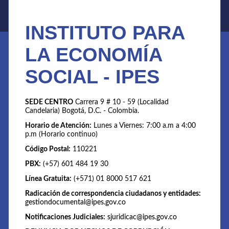
INSTITUTO PARA
LA ECONOMÍA
SOCIAL - IPES
SEDE CENTRO
Carrera 9 # 10 - 59 (Localidad
Candelaria) Bogotá, D.C. - Colombia.
Horario de Atención:
Lunes a Viernes: 7:00 a.m a 4:00
p.m (Horario continuo)
Código Postal:
110221
PBX:
(+57) 601 484 19 30
Línea Gratuita:
(+571) 01 8000 517 621
Radicación de correspondencia ciudadanos y entidades:
gestiondocumental@ipes.gov.co
Notificaciones Judiciales:
sjuridicac@ipes.gov.co