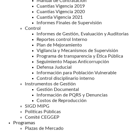
Manual de Contratación
Cuantias Vigencia 2019
Cuantias Vigencia 2020
Cuantia Vigencia 2021
Informes Finales de Supervisión
Control
Informes de Gestión, Evaluación y Auditorias
Reportes control Interno
Plan de Mejoramiento
Vigilancia y Mecanismos de Supervisión
Programa de transparencia y Ëtica Pública
Seguimiento Mapas Anticorrupción
Defensa Juducial
Información para Población Vulnerable
Control disciplinario interno
Instrumentos de Gestión
Gestión Documental
Información de PQRS y Denuncias
Costos de Reproducción
SIGD MIPG
Politicas Públicas
Comité CEGGEP
Programas
Plazas de Mercado