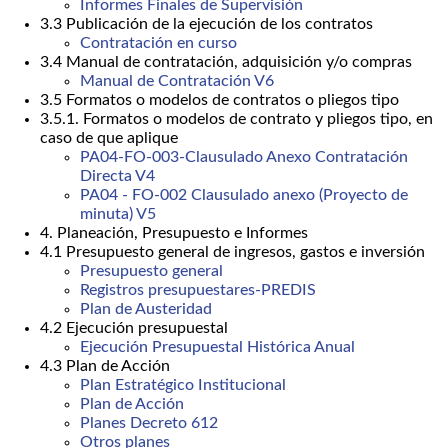
Informes Finales de Supervisión
3.3 Publicación de la ejecución de los contratos
Contratación en curso
3.4 Manual de contratación, adquisición y/o compras
Manual de Contratación V6
3.5 Formatos o modelos de contratos o pliegos tipo
3.5.1. Formatos o modelos de contrato y pliegos tipo, en
caso de que aplique
PA04-FO-003-Clausulado Anexo Contratación
Directa V4
PA04 - FO-002 Clausulado anexo (Proyecto de
minuta) V5
4. Planeación, Presupuesto e Informes
4.1 Presupuesto general de ingresos, gastos e inversión
Presupuesto general
Registros presupuestares-PREDIS
Plan de Austeridad
4.2 Ejecución presupuestal
Ejecución Presupuestal Histórica Anual
4.3 Plan de Acción
Plan Estratégico Institucional
Plan de Acción
Planes Decreto 612
Otros planes