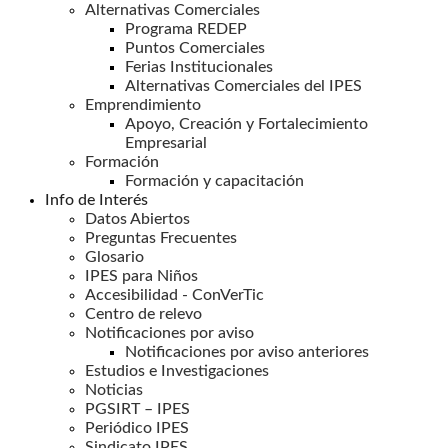
Alternativas Comerciales
Programa REDEP
Puntos Comerciales
Ferias Institucionales
Alternativas Comerciales del IPES
Emprendimiento
Apoyo, Creación y Fortalecimiento
Empresarial
Formación
Formación y capacitación
Info de Interés
Datos Abiertos
Preguntas Frecuentes
Glosario
IPES para Niños
Accesibilidad - ConVerTic
Centro de relevo
Notificaciones por aviso
Notificaciones por aviso anteriores
Estudios e Investigaciones
Noticias
PGSIRT – IPES
Periódico IPES
Sindicato IPES