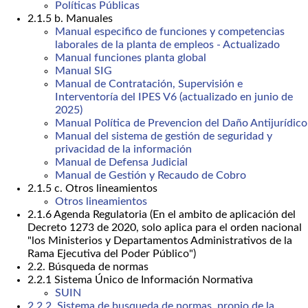
Políticas Públicas
2.1.5 b. Manuales
Manual especifico de funciones y competencias
laborales de la planta de empleos - Actualizado
Manual funciones planta global
Manual SIG
Manual de Contratación, Supervisión e
Interventoría del IPES V6 (actualizado en junio de
2025)
Manual Política de Prevencion del Daño Antijurídico
Manual del sistema de gestión de seguridad y
privacidad de la información
Manual de Defensa Judicial
Manual de Gestión y Recaudo de Cobro
2.1.5 c. Otros lineamientos
Otros lineamientos
2.1.6 Agenda Regulatoria (En el ambito de aplicación del
Decreto 1273 de 2020, solo aplica para el orden nacional
"los Ministerios y Departamentos Administrativos de la
Rama Ejecutiva del Poder Público")
2.2. Búsqueda de normas
2.2.1 Sistema Único de Información Normativa
SUIN
2.2.2. Sistema de busqueda de normas, propio de la