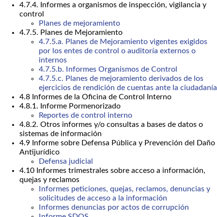
4.7.4. Informes a organismos de inspección, vigilancia y
control
Planes de mejoramiento
4.7.5. Planes de Mejoramiento
4.7.5.a. Planes de Mejoramiento vigentes exigidos
por los entes de control o auditoría externos o
internos
4.7.5.b. Informes Organismos de Control
4.7.5.c. Planes de mejoramiento derivados de los
ejercicios de rendición de cuentas ante la ciudadanía
4.8 Informes de la Oficina de Control Interno
4.8.1. Informe Pormenorizado
Reportes de control interno
4.8.2. Otros informes y/o consultas a bases de datos o
sistemas de información
4.9 Informe sobre Defensa Pública y Prevención del Daño
Antijurídico
Defensa judicial
4.10 Informes trimestrales sobre acceso a información,
quejas y reclamos
Informes peticiones, quejas, reclamos, denuncias y
solicitudes de acceso a la información
Informes denuncias por actos de corrupción
Informe SDQS