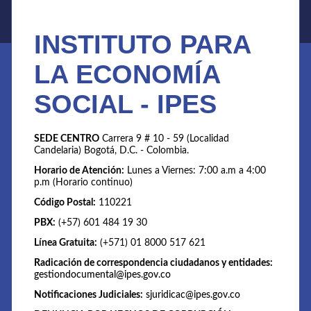
INSTITUTO PARA
LA ECONOMÍA
SOCIAL - IPES
SEDE CENTRO
Carrera 9 # 10 - 59 (Localidad
Candelaria) Bogotá, D.C. - Colombia.
Horario de Atención:
Lunes a Viernes: 7:00 a.m a 4:00
p.m (Horario continuo)
Código Postal:
110221
PBX:
(+57) 601 484 19 30
Línea Gratuita:
(+571) 01 8000 517 621
Radicación de correspondencia ciudadanos y entidades:
gestiondocumental@ipes.gov.co
Notificaciones Judiciales:
sjuridicac@ipes.gov.co