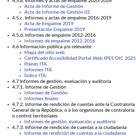
4.5.b. Informes y actas de empalme 2020-2024
Acta de Informe de Gestión
Acta de Informe de Gestión 02
4.5.c. Informes y actas de empalme 2016-2019
Acta de Empalme 2019
Presentación Empalme 2019
4.5.d. Informes de empalme 2012-2016
Informes de empalme 2012-2016
4.6 Información pública y/o relevante
Mapa del sitio web
Certificado Accesibilidad Portal Web IPES DIC 2025
Planes ITA
Informes ITA
Índice ITA
4.7 Informes de gestión, evaluación y auditoría
4.7.1. Informe de Gestión
Informes de Gestión
Informes finales
4.7.2. Informe de rendición de cuentas ante la Contraloría
General de la República, o a los organismos de contraloría
o control territoriales
Informes de gestión, evaluación y auditoría
4.7.3. Informe de rendición de cuentas a la ciudadanía
Informe de rendición de cuentas a la ciudadanía